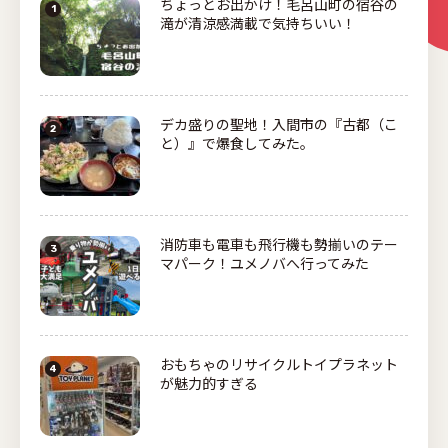
ちょっとお出かけ！毛呂山町の宿谷の
滝が清涼感満載で気持ちいい！
デカ盛りの聖地！入間市の『古都（こ
と）』で爆食してみた。
消防車も電車も飛行機も勢揃いのテー
マパーク！ユメノバへ行ってみた
おもちゃのリサイクルトイプラネット
が魅力的すぎる