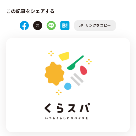
この記事をシェアする
リンクをコピー
PRODUCE by ︎BG SERVICE