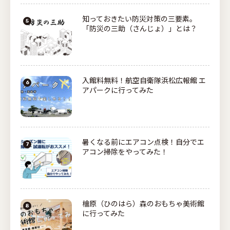
知っておきたい防災対策の三要素。
「防災の三助（さんじょ）」とは？
入館料無料！航空自衛隊浜松広報館 エ
アパークに行ってみた
暑くなる前にエアコン点検！自分でエ
アコン掃除をやってみた！
檜原（ひのはら）森のおもちゃ美術館
に行ってみた