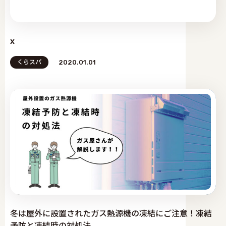
x
くらスパ
2020.01.01
冬は屋外に設置されたガス熱源機の凍結にご注意！凍結
予防と凍結時の対処法