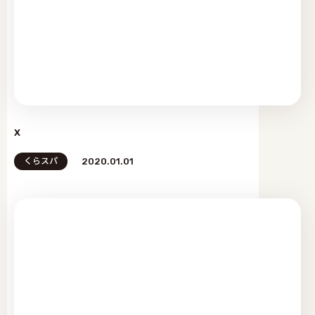
x
くらスパ
2020.01.01