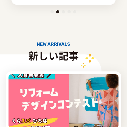
PRODUCE by ︎BG SERVICE