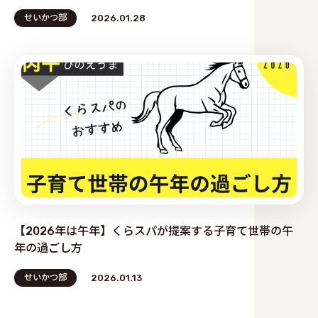
せいかつ部
2026.01.28
【2026年は午年】くらスパが提案する子育て世帯の午
年の過ごし方
せいかつ部
2026.01.13