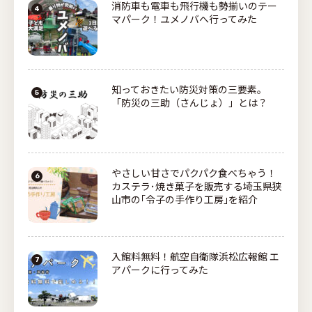
消防車も電車も飛行機も勢揃いのテー
マパーク！ユメノバへ行ってみた
知っておきたい防災対策の三要素。
「防災の三助（さんじょ）」とは？
やさしい甘さでパクパク食べちゃう！
カステラ･焼き菓子を販売する埼玉県狭
山市の｢令子の手作り工房｣を紹介
入館料無料！航空自衛隊浜松広報館 エ
アパークに行ってみた