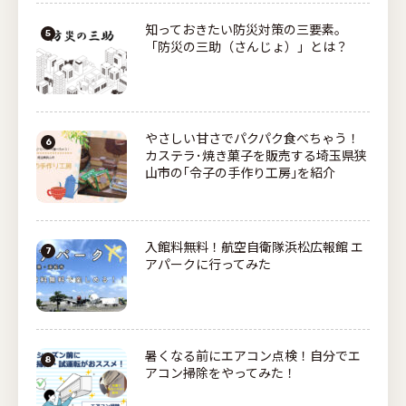
知っておきたい防災対策の三要素。
「防災の三助（さんじょ）」とは？
やさしい甘さでパクパク食べちゃう！
カステラ･焼き菓子を販売する埼玉県狭
山市の｢令子の手作り工房｣を紹介
入館料無料！航空自衛隊浜松広報館 エ
アパークに行ってみた
暑くなる前にエアコン点検！自分でエ
アコン掃除をやってみた！