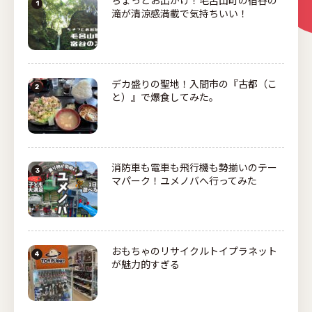
ちょっとお出かけ！毛呂山町の宿谷の
滝が清涼感満載で気持ちいい！
デカ盛りの聖地！入間市の『古都（こ
と）』で爆食してみた。
消防車も電車も飛行機も勢揃いのテー
マパーク！ユメノバへ行ってみた
おもちゃのリサイクルトイプラネット
が魅力的すぎる