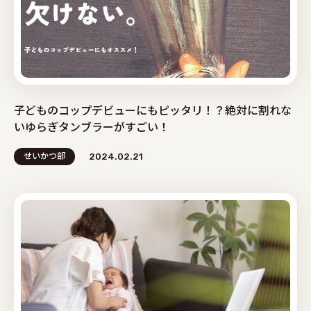
子どものコップデビューにもピッタリ！？絶対に割れな
いゆらぎタンブラーがすごい！
せいかつ部
2024.02.21