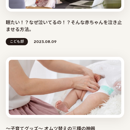
眠たい！？なぜ泣いてるの！？そんな赤ちゃんを泣き止
ませる方法。
こども部
2023.08.09
～子育てグッズ～ オムツ替えの三種の神器