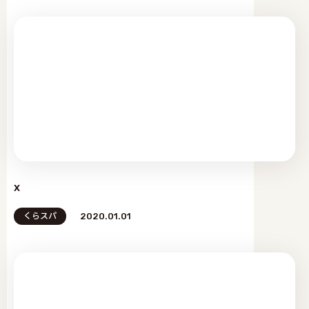
x
くらスパ
2020.01.01