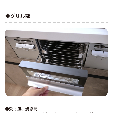
◆グリル部
●受け皿、焼き網