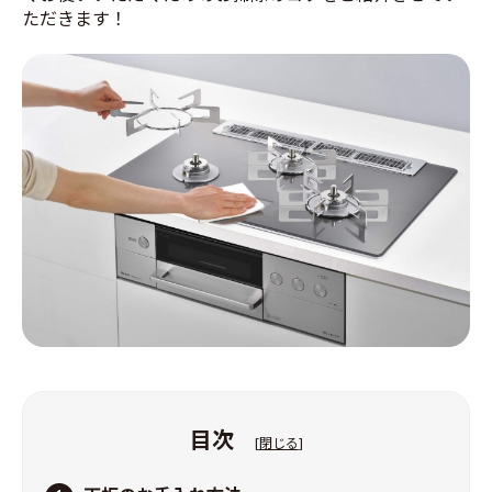
ただきます！
目次
[
閉じる
]