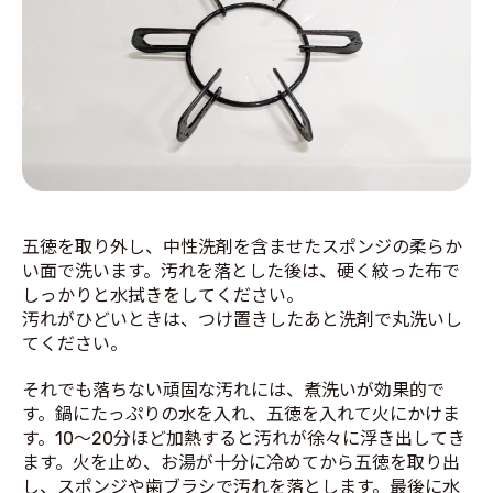
五徳を取り外し、中性洗剤を含ませたスポンジの柔らか
い面で洗います。汚れを落とした後は、硬く絞った布で
しっかりと水拭きをしてください。
汚れがひどいときは、つけ置きしたあと洗剤で丸洗いし
てください。
それでも落ちない頑固な汚れには、煮洗いが効果的で
す。鍋にたっぷりの水を入れ、五徳を入れて火にかけま
す。10～20分ほど加熱すると汚れが徐々に浮き出してき
ます。火を止め、お湯が十分に冷めてから五徳を取り出
し、スポンジや歯ブラシで汚れを落とします。最後に水