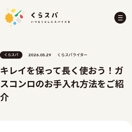
くらスパ
2026.05.29
くらスパライター
キレイを保って長く使おう！ガ
くらスパとは？
たべる部
スコンロのお手入れ方法をご紹
おふろ部
せいかつ部
おでかけ部
こども部
介
ぼうさい部