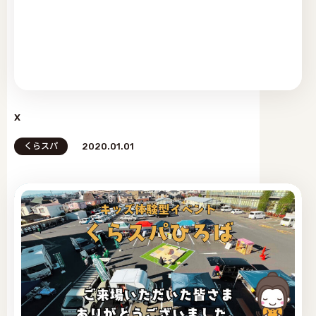
x
くらスパ
2020.01.01