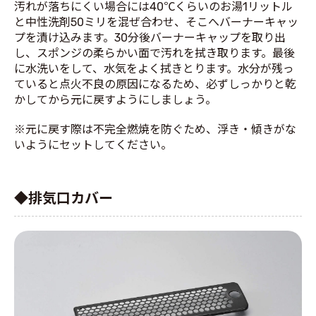
汚れが落ちにくい場合には40℃くらいのお湯1リットル
と中性洗剤50ミリを混ぜ合わせ、そこへバーナーキャッ
プを漬け込みます。30分後バーナーキャップを取り出
し、スポンジの柔らかい面で汚れを拭き取ります。最後
に水洗いをして、水気をよく拭きとります。水分が残っ
ていると点火不良の原因になるため、必ずしっかりと乾
かしてから元に戻すようにしましょう。
※元に戻す際は不完全燃焼を防ぐため、浮き・傾きがな
いようにセットしてください。
◆排気口カバー