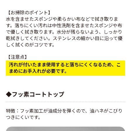
【お掃除のポイント】
水を含ませたスポンジや柔らかい布などで拭き取りま
す。落ちにくい汚れは中性洗剤を含ませたスポンジや布
で優しく拭き取ります。水分が残らないよう、しっかり
乾拭きしてください。ステンレスの細かい目に沿って優
しく拭くのがコツです。
【注意点】
汚れが付いたまま使用すると落ちにくくなるため、こ
まめにお手入れが必要です。
◆フッ素コートトップ
特徴：フッ素加工が油成分を弾くので、油ハネがこびり
つきにくいです。