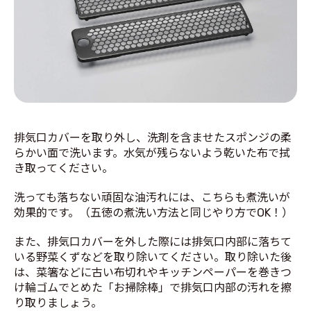
排気口カバーを取り外し、洗剤を含ませたスポンジの柔
らかい面で洗います。水気が残らないよう乾いた布で拭
き取ってください。
洗っても落ちない頑固な油汚れには、こちらも煮洗いが
効果的です。（五徳の煮洗い方法と同じやり方でOK！）
また、排気口カバーを外した際には排気口内部に落ちて
いる野菜くずなどを取り除いてください。取り除いた後
は、菜箸などに古い布切れやキッチンペーパーを巻きつ
け輪ゴムでとめた「お掃除棒」で排気口内部の汚れを擦
り取りましょう。