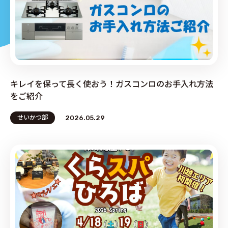
PRODUCE by ︎BG SERVICE
キレイを保って長く使おう！ガスコンロのお手入れ方法
をご紹介
せいかつ部
2026.05.29