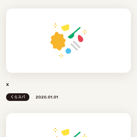
x
くらスパ
2020.01.01