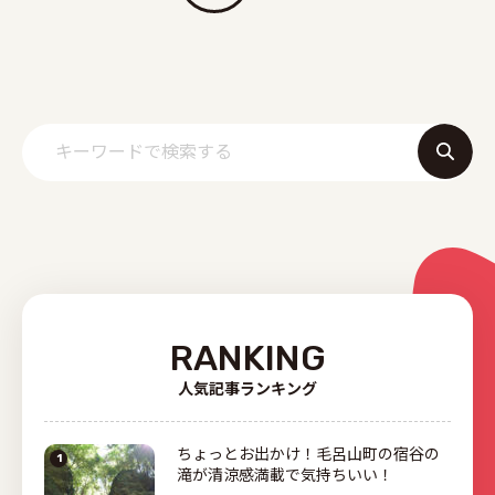
RANKING
人気記事ランキング
ちょっとお出かけ！毛呂山町の宿谷の
滝が清涼感満載で気持ちいい！