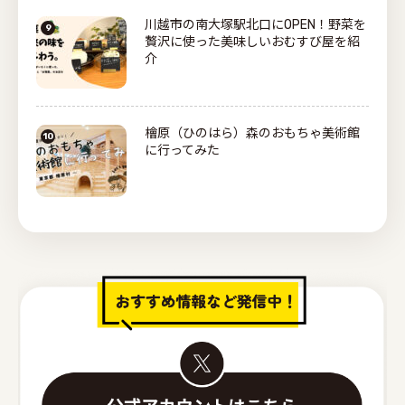
川越市の南大塚駅北口にOPEN！野菜を
贅沢に使った美味しいおむすび屋を紹
介
檜原（ひのはら）森のおもちゃ美術館
に行ってみた