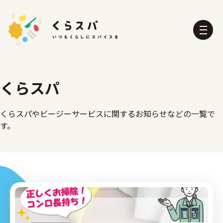
くらスパ
くらスパやビージーサービスに関するお知らせなどの一覧で
す。
くらスパとは？
たべる部
おふろ部
せいかつ部
おでかけ部
こども部
ぼうさい部