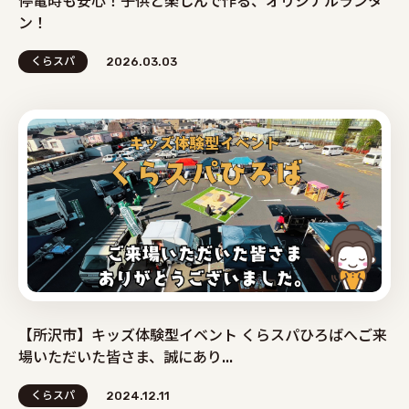
停電時も安心！子供と楽しんで作る、オリジナルランタ
ン！
くらスパ
2026.03.03
【所沢市】キッズ体験型イベント くらスパひろばへご来
場いただいた皆さま、誠にあり...
くらスパ
2024.12.11