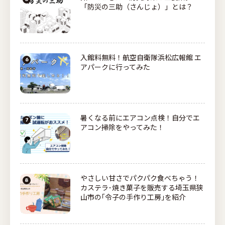
「防災の三助（さんじょ）」とは？
入館料無料！航空自衛隊浜松広報館 エ
アパークに行ってみた
暑くなる前にエアコン点検！自分でエ
アコン掃除をやってみた！
やさしい甘さでパクパク食べちゃう！
カステラ･焼き菓子を販売する埼玉県狭
山市の｢令子の手作り工房｣を紹介