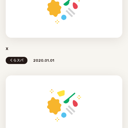
x
くらスパ
2020.01.01