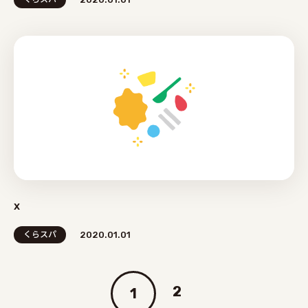
x
くらスパ
2020.01.01
2
1