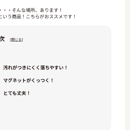
・・・そんな場所、あります！
という商品！こちらがおススメです！
次
[
閉じる
]
 汚れがつきにくく落ちやすい！
 マグネットがくっつく！
 とても丈夫！