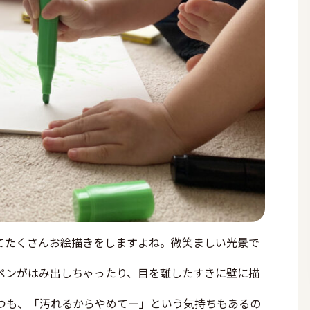
てたくさんお絵描きをしますよね。微笑ましい光景で
ペンがはみ出しちゃったり、目を離したすきに壁に描
つも、「汚れるからやめて―」という気持ちもあるの