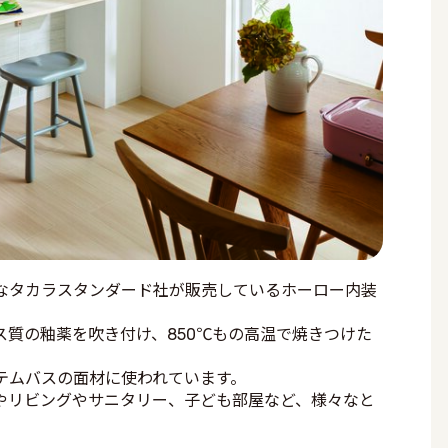
なタカラスタンダード社が販売しているホーロー内装
質の釉薬を吹き付け、850℃もの高温で焼きつけた
テムバスの面材に使われています。
やリビングやサニタリー、子ども部屋など、様々なと