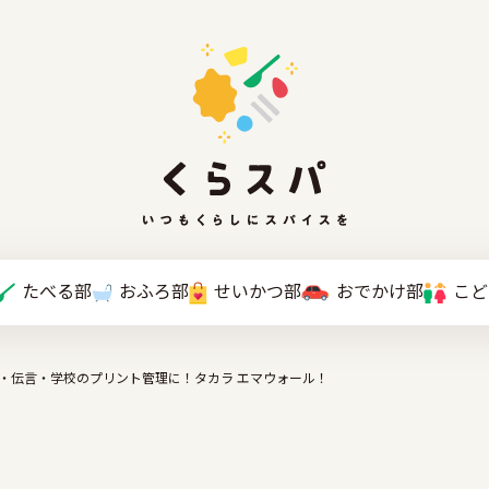
たべる部
おふろ部
せいかつ部
おでかけ部
こと
・伝言・学校のプリント管理に！タカラ エマウォール！