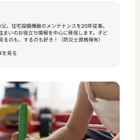
の父。住宅設備機器のメンテナンスを20年従事。
住まいのお役立ち情報を中心に発信します。子ど
見るのも、するのも好き！（防災士資格保有）
事を見る