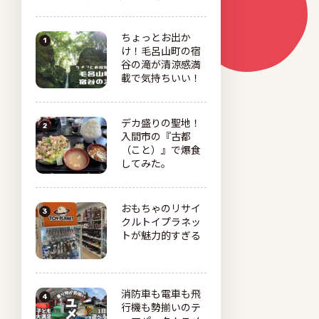
ちょっとお出か
け！毛呂山町の宿
谷の滝が清涼感満
載で気持ちいい！
デカ盛りの聖地！
入間市の『古都
（こと）』で爆食
してみた。
おもちゃのリサイ
クルトイプラネッ
トが魅力的すぎる
消防車も電車も飛
行機も勢揃いのテ