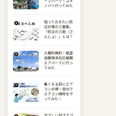
ーマパーク！ユメ
ノバへ行ってみた
知っておきたい防
災対策の三要素。
「防災の三助（さ
んじょ）」とは？
入館料無料！航空
自衛隊浜松広報館
エアパークに行っ
てみた
暑くなる前にエア
コン点検！自分で
エアコン掃除をや
ってみた！
やさしい甘さでパ