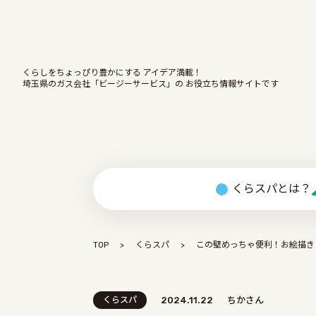
くらしをちょっぴり豊かにする アイデア満載！
埼玉県のガス会社「ビージーサービス」の お役立ち情報サイトです
くらスパとは？
TOP
くらスパ
この壁めっちゃ便利！お絵描き
くらスパ
2024.11.22
ちかさん