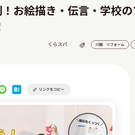
利！お絵描き・伝言・学校の
！
くらスパ
川越 リフォーム
リンクをコピー