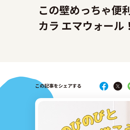
この壁めっちゃ便
カラ エマウォール
この記事をシェアする