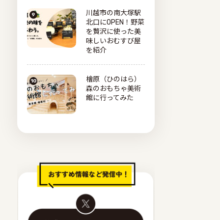
川越市の南大塚駅
北口にOPEN！野菜
を贅沢に使った美
味しいおむすび屋
を紹介
檜原（ひのはら）
森のおもちゃ美術
館に行ってみた