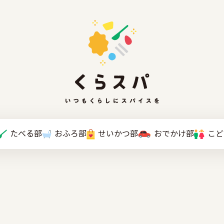
たべる部
おふろ部
せいかつ部
おでかけ部
こと