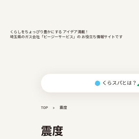
くらしをちょっぴり豊かにする アイデア満載！
埼玉県のガス会社「ビージーサービス」の お役立ち情報サイトです
くらスパとは？
TOP
震度
震度