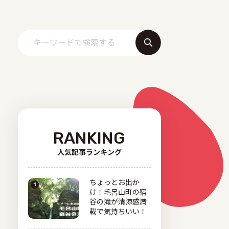
RANKING
人気記事ランキング
ちょっとお出か
け！毛呂山町の宿
谷の滝が清涼感満
載で気持ちいい！