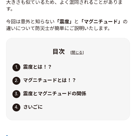
大きさも似ているため、よく混同されることがありま
す。
今回は意外と知らない
「震度」
と
「マグニチュード」
の
違いについて防災士が簡単にご説明いたします。
目次
[
閉じる
]
震度とは！？
1.
マグニチュードとは！？
2.
震度とマグニチュードの関係
3.
さいごに
4.