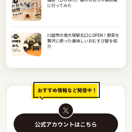
檜原（ひのはら）森のおもちゃ美術館
に行ってみた
川越市の南大塚駅北口にOPEN！野菜を
贅沢に使った美味しいおむすび屋を紹
介