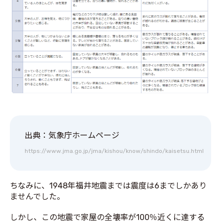
出典：気象庁ホームページ
https://www.jma.go.jp/jma/kishou/know/shindo/kaisetsu.html
ちなみに、1948年福井地震までは震度は6までしかあり
ませんでした。
しかし、この地震で家屋の全壊率が100％近くに達する