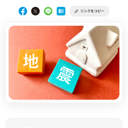
リンクをコピー
PRODUCE by ︎BG SERVICE