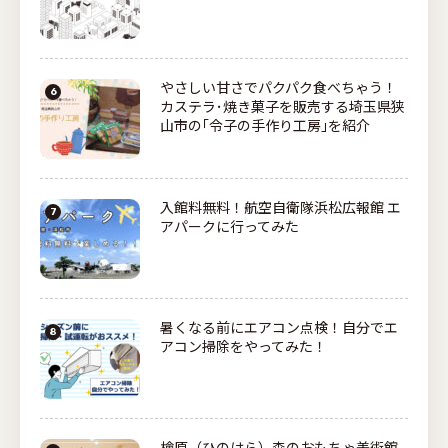
やさしい甘さでパクパク食べちゃう！
カステラ･焼き菓子を販売する埼玉県狭
山市の｢令子の手作り工房｣を紹介
入館料無料！航空自衛隊浜松広報館 エ
アパークに行ってみた
暑くなる前にエアコン点検！自分でエ
アコン掃除をやってみた！