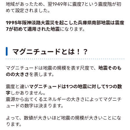
地域があったため、翌1949年に震度7という震度階が初
めて設定されました。
1995年阪神淡路大震災を起こした兵庫県南部地震は震度
7が初めて適用された地震
になります。
マグニチュードとは！？
マグニチュードは地震の規模を表す尺度で、
地震そのも
のの大きさ
を表します。
震度と違い
マグニチュードは1つの地震に対して1つの数
字
しかありません。
震源から出てくるエネルギーの大きさによってマグニチ
ュードの数字は決まります。
よって、数値が大きいほど地震の規模が大きいことにな
ります。