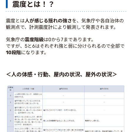
震度とは！？
震度とは
人が感じる揺れの強さ
を、気象庁や各自治体の
観測点で、計測震度計により観測して発表されます。
気象庁の
震度階級
は0から7まであります。
ですが、5と6はそれぞれ強と弱に分けられるので全部で
10段階
になります。
＜人の体感・行動、屋内の状況、屋外の状況＞