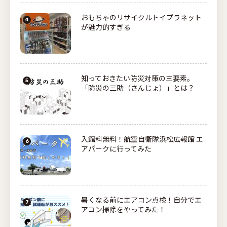
おもちゃのリサイクルトイプラネット
が魅力的すぎる
知っておきたい防災対策の三要素。
「防災の三助（さんじょ）」とは？
入館料無料！航空自衛隊浜松広報館 エ
アパークに行ってみた
暑くなる前にエアコン点検！自分でエ
アコン掃除をやってみた！