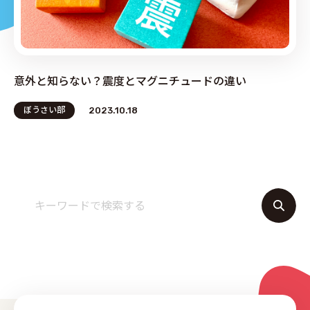
PRODUCE by ︎BG SERVICE
意外と知らない？震度とマグニチュードの違い
ぼうさい部
2023.10.18