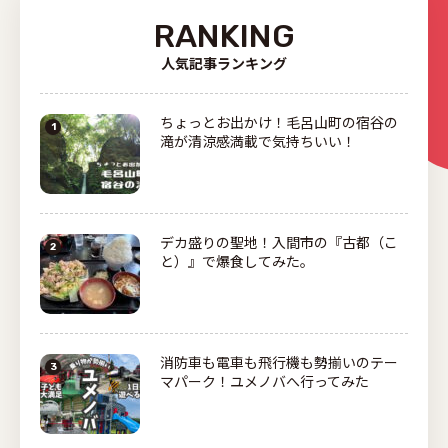
RANKING
人気記事ランキング
ちょっとお出かけ！毛呂山町の宿谷の
滝が清涼感満載で気持ちいい！
デカ盛りの聖地！入間市の『古都（こ
と）』で爆食してみた。
消防車も電車も飛行機も勢揃いのテー
マパーク！ユメノバへ行ってみた