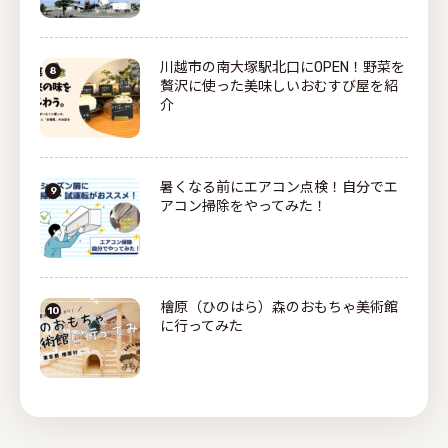
川越市の南大塚駅北口にOPEN！野菜を
贅沢に使った美味しいおむすび屋を紹
介
暑くなる前にエアコン点検！自分でエ
アコン掃除をやってみた！
檜原（ひのはら）森のおもちゃ美術館
に行ってみた