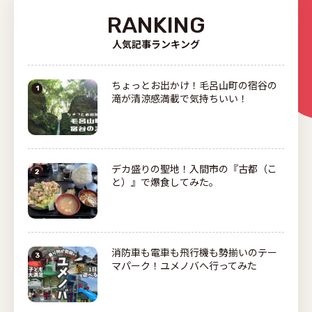
RANKING
人気記事ランキング
ちょっとお出かけ！毛呂山町の宿谷の
滝が清涼感満載で気持ちいい！
デカ盛りの聖地！入間市の『古都（こ
と）』で爆食してみた。
消防車も電車も飛行機も勢揃いのテー
マパーク！ユメノバへ行ってみた