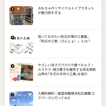
おもちゃのリサイクルトイプラネット
が魅力的すぎる
知っておきたい防災対策の三要素。
「防災の三助（さんじょ）」とは？
やさしい甘さでパクパク食べちゃう！
カステラ･焼き菓子を販売する埼玉県狭
山市の｢令子の手作り工房｣を紹介
入館料無料！航空自衛隊浜松広報館 エ
アパークに行ってみた