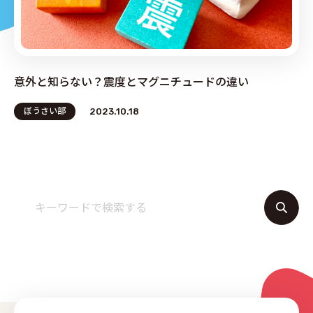
PRODUCE by ︎BG SERVICE
意外と知らない？震度とマグニチュードの違い
ぼうさい部
2023.10.18