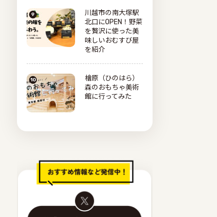
川越市の南大塚駅
北口にOPEN！野菜
を贅沢に使った美
味しいおむすび屋
を紹介
檜原（ひのはら）
森のおもちゃ美術
館に行ってみた