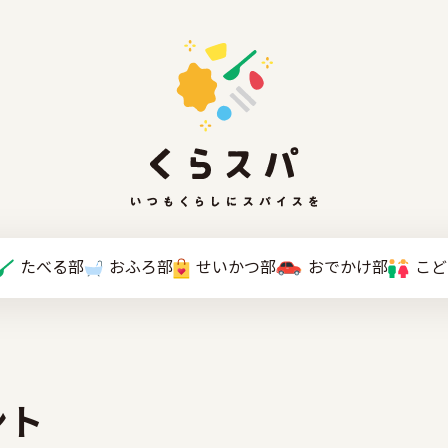
たべる部
おふろ部
せいかつ部
おでかけ部
こと
ント