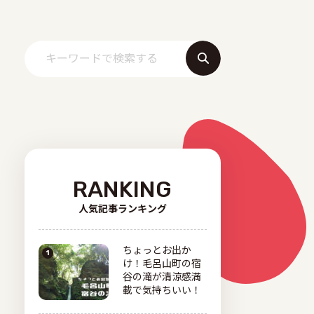
RANKING
人気記事ランキング
ちょっとお出か
け！毛呂山町の宿
谷の滝が清涼感満
載で気持ちいい！