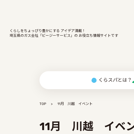
くらしをちょっぴり豊かにする アイデア満載！
埼玉県のガス会社「ビージーサービス」の お役立ち情報サイトです
くらスパとは？
TOP
11月 川越 イベント
11月 川越 イベ