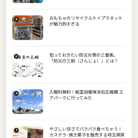
おもちゃのリサイクルトイプラネット
が魅力的すぎる
知っておきたい防災対策の三要素。
「防災の三助（さんじょ）」とは？
入館料無料！航空自衛隊浜松広報館 エ
アパークに行ってみた
やさしい甘さでパクパク食べちゃう！
カステラ･焼き菓子を販売する埼玉県狭