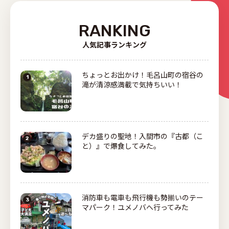
RANKING
人気記事ランキング
ちょっとお出かけ！毛呂山町の宿谷の
滝が清涼感満載で気持ちいい！
デカ盛りの聖地！入間市の『古都（こ
と）』で爆食してみた。
消防車も電車も飛行機も勢揃いのテー
マパーク！ユメノバへ行ってみた