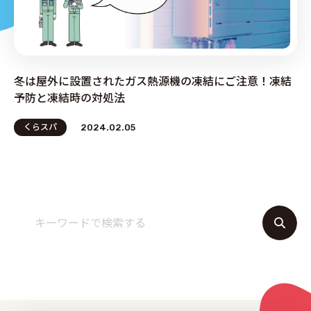
PRODUCE by ︎BG SERVICE
冬は屋外に設置されたガス熱源機の凍結にご注意！凍結
予防と凍結時の対処法
くらスパ
2024.02.05