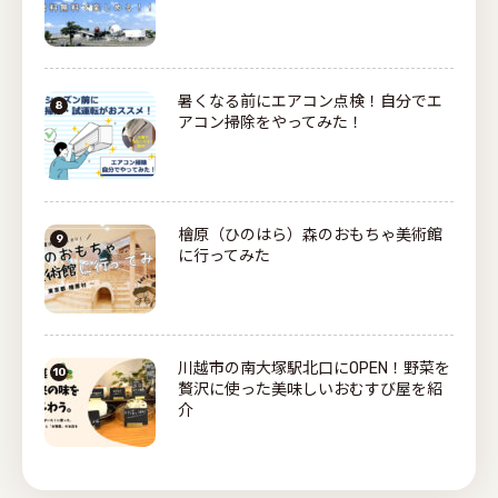
暑くなる前にエアコン点検！自分でエ
アコン掃除をやってみた！
檜原（ひのはら）森のおもちゃ美術館
に行ってみた
川越市の南大塚駅北口にOPEN！野菜を
贅沢に使った美味しいおむすび屋を紹
介