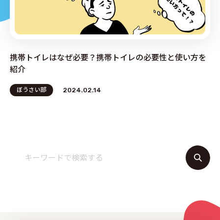
PRODUCE by ︎BG SERVICE
携帯トイレはなぜ必要？携帯トイレの必要性と使い方を
紹介
ぼうさい部
2024.02.14