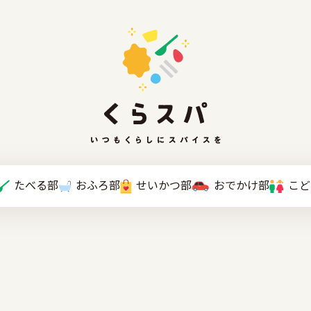
たべる部
おふろ部
せいかつ部
おでかけ部
こと