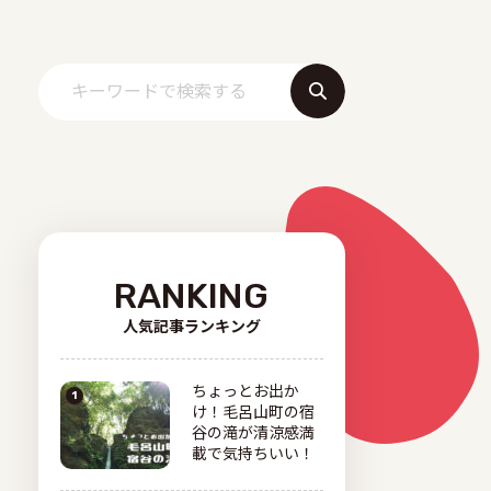
RANKING
人気記事ランキング
ちょっとお出か
け！毛呂山町の宿
谷の滝が清涼感満
載で気持ちいい！