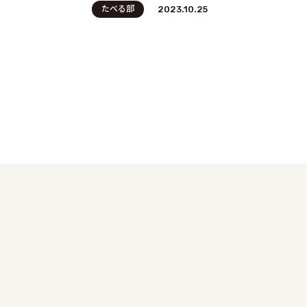
たべる部
2023.10.25