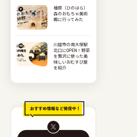
檜原（ひのはら）
森のおもちゃ美術
館に行ってみた
川越市の南大塚駅
北口にOPEN！野菜
を贅沢に使った美
味しいおむすび屋
を紹介