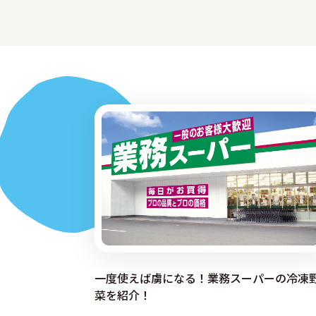
一度使えば虜になる！業務スーパーの冷凍
菜を紹介！