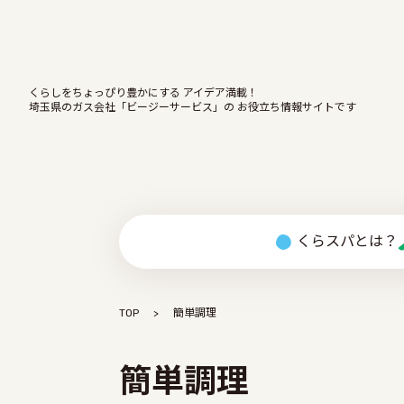
くらしをちょっぴり豊かにする アイデア満載！
埼玉県のガス会社「ビージーサービス」の お役立ち情報サイトです
くらスパとは？
TOP
簡単調理
簡単調理