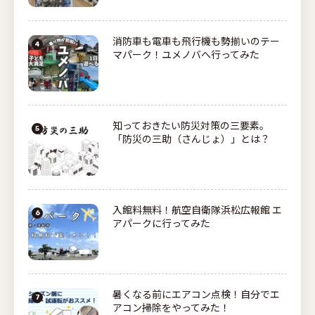
消防車も電車も飛行機も勢揃いのテー
マパーク！ユメノバへ行ってみた
知っておきたい防災対策の三要素。
「防災の三助（さんじょ）」とは？
入館料無料！航空自衛隊浜松広報館 エ
アパークに行ってみた
暑くなる前にエアコン点検！自分でエ
アコン掃除をやってみた！