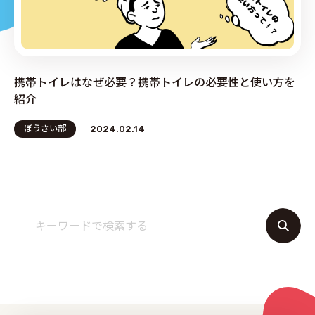
PRODUCE by ︎BG SERVICE
携帯トイレはなぜ必要？携帯トイレの必要性と使い方を
紹介
ぼうさい部
2024.02.14