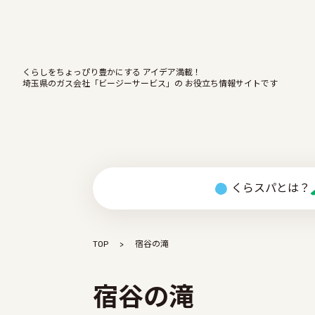
くらしをちょっぴり豊かにする アイデア満載！
埼玉県のガス会社「ビージーサービス」の お役立ち情報サイトです
くらスパとは？
TOP
宿谷の滝
宿谷の滝