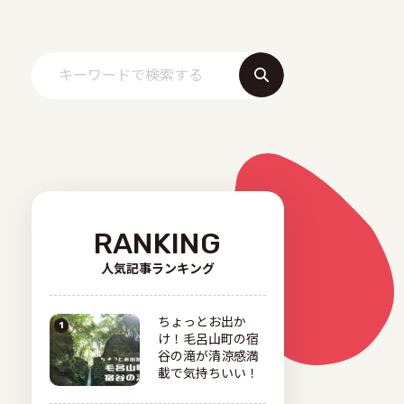
RANKING
人気記事ランキング
ちょっとお出か
け！毛呂山町の宿
谷の滝が清涼感満
載で気持ちいい！