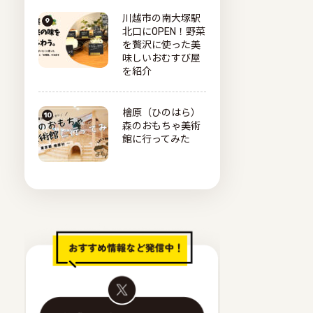
川越市の南大塚駅
北口にOPEN！野菜
を贅沢に使った美
味しいおむすび屋
を紹介
檜原（ひのはら）
森のおもちゃ美術
館に行ってみた