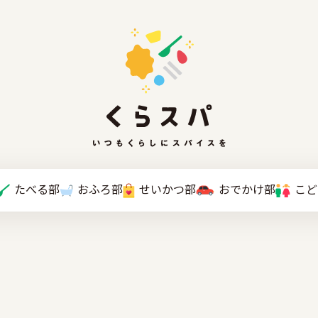
たべる部
おふろ部
せいかつ部
おでかけ部
こと