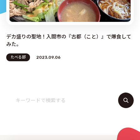
PRODUCE by ︎BG SERVICE
デカ盛りの聖地！入間市の『古都（こと）』で爆食して
みた。
たべる部
2023.09.06