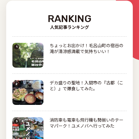
RANKING
人気記事ランキング
ちょっとお出かけ！毛呂山町の宿谷の
滝が清涼感満載で気持ちいい！
デカ盛りの聖地！入間市の『古都（こ
と）』で爆食してみた。
消防車も電車も飛行機も勢揃いのテー
マパーク！ユメノバへ行ってみた