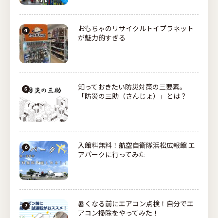
おもちゃのリサイクルトイプラネット
が魅力的すぎる
知っておきたい防災対策の三要素。
「防災の三助（さんじょ）」とは？
入館料無料！航空自衛隊浜松広報館 エ
アパークに行ってみた
暑くなる前にエアコン点検！自分でエ
アコン掃除をやってみた！