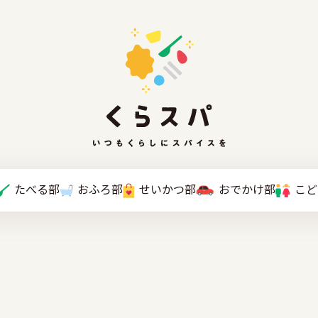
たべる部
おふろ部
せいかつ部
おでかけ部
こと