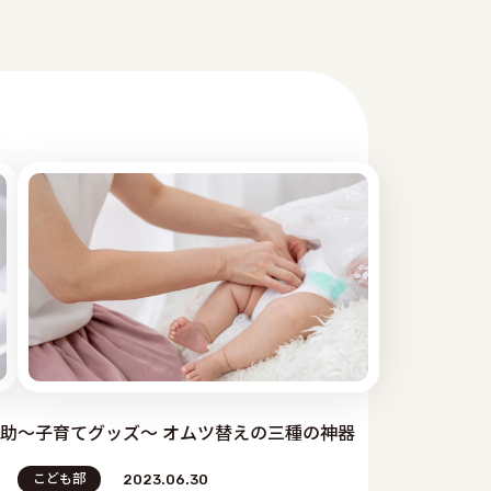
助
～子育てグッズ～ オムツ替えの三種の神器
こども部
2023.06.30