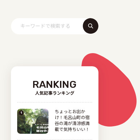
RANKING
人気記事ランキング
ちょっとお出か
け！毛呂山町の宿
谷の滝が清涼感満
載で気持ちいい！