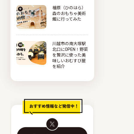
檜原（ひのはら）
森のおもちゃ美術
館に行ってみた
川越市の南大塚駅
北口にOPEN！野菜
を贅沢に使った美
味しいおむすび屋
を紹介