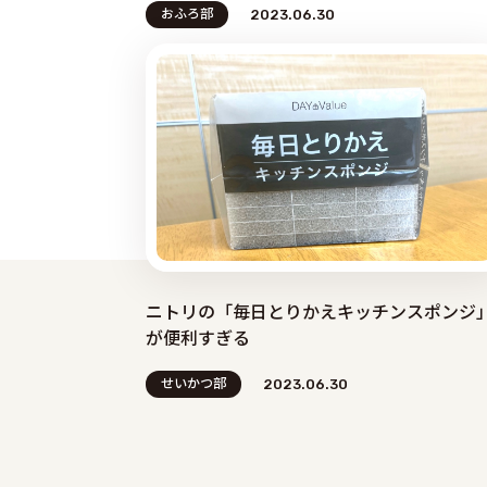
おふろ部
2023.06.30
ニトリの「毎日とりかえキッチンスポンジ
が便利すぎる
せいかつ部
2023.06.30