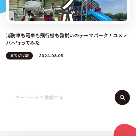
PRODUCE by ︎BG SERVICE
消防車も電車も飛行機も勢揃いのテーマパーク！ユメノ
バへ行ってみた
おでかけ部
2024.08.05