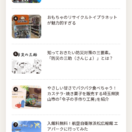
おもちゃのリサイクルトイプラネット
が魅力的すぎる
知っておきたい防災対策の三要素。
「防災の三助（さんじょ）」とは？
やさしい甘さでパクパク食べちゃう！
カステラ･焼き菓子を販売する埼玉県狭
山市の｢令子の手作り工房｣を紹介
入館料無料！航空自衛隊浜松広報館 エ
アパークに行ってみた