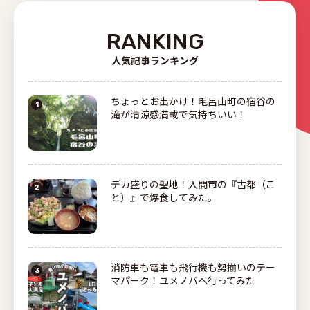
RANKING
人気記事ランキング
ちょっとお出かけ！毛呂山町の宿谷の
滝が清涼感満載で気持ちいい！
デカ盛りの聖地！入間市の『古都（こ
と）』で爆食してみた。
消防車も電車も飛行機も勢揃いのテー
マパーク！ユメノバへ行ってみた