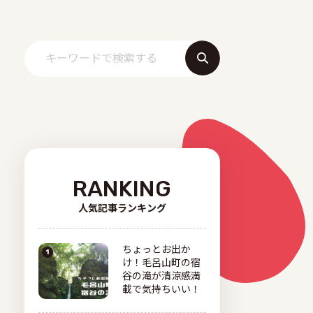
RANKING
人気記事ランキング
ちょっとお出か
け！毛呂山町の宿
谷の滝が清涼感満
載で気持ちいい！