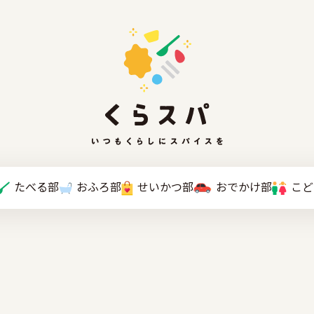
たべる部
おふろ部
せいかつ部
おでかけ部
こと