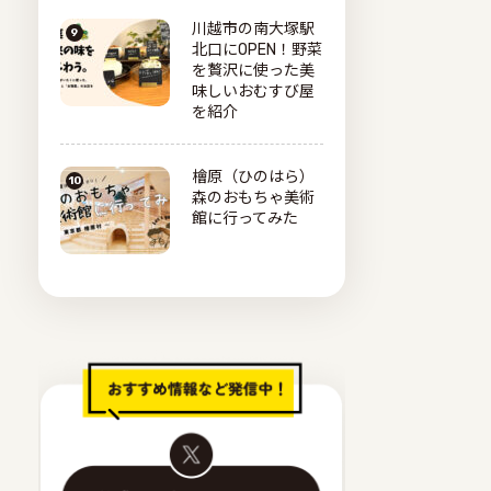
川越市の南大塚駅
北口にOPEN！野菜
を贅沢に使った美
味しいおむすび屋
を紹介
檜原（ひのはら）
森のおもちゃ美術
館に行ってみた