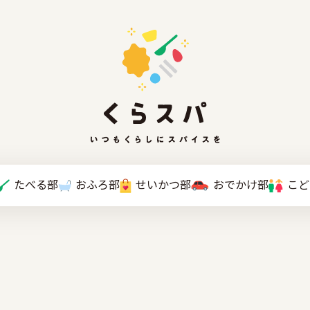
たべる部
おふろ部
せいかつ部
おでかけ部
こと