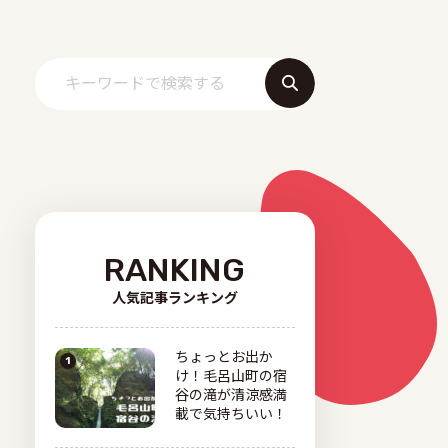
RANKING
人気記事ランキング
ちょっとお出か
け！毛呂山町の宿
谷の滝が清涼感満
載で気持ちいい！