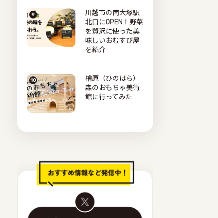
川越市の南大塚駅
北口にOPEN！野菜
を贅沢に使った美
味しいおむすび屋
を紹介
檜原（ひのはら）
森のおもちゃ美術
館に行ってみた