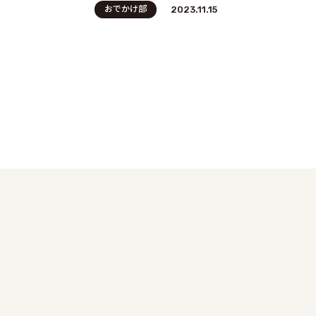
おでかけ部
2023.11.15