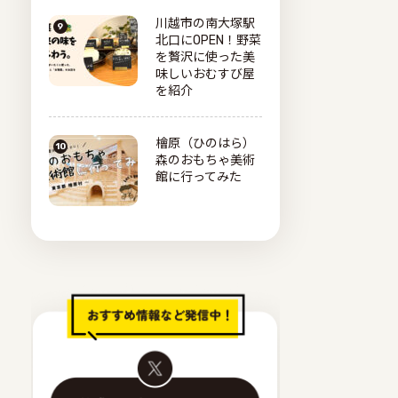
川越市の南大塚駅
北口にOPEN！野菜
を贅沢に使った美
味しいおむすび屋
を紹介
檜原（ひのはら）
森のおもちゃ美術
館に行ってみた