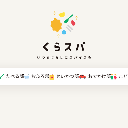
たべる部
おふろ部
せいかつ部
おでかけ部
こと