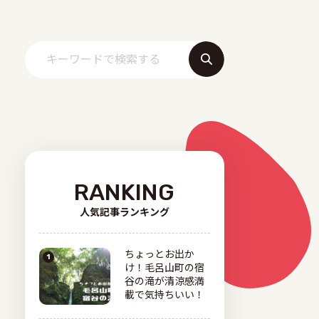
RANKING
人気記事ランキング
ちょっとお出か
け！毛呂山町の宿
谷の滝が清涼感満
載で気持ちいい！