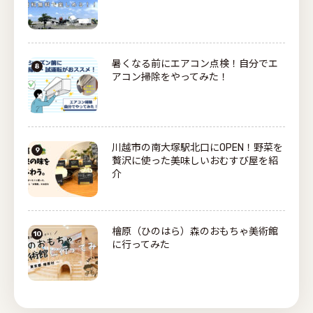
暑くなる前にエアコン点検！自分でエ
アコン掃除をやってみた！
川越市の南大塚駅北口にOPEN！野菜を
贅沢に使った美味しいおむすび屋を紹
介
檜原（ひのはら）森のおもちゃ美術館
に行ってみた