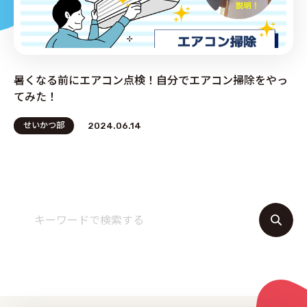
PRODUCE by ︎BG SERVICE
暑くなる前にエアコン点検！自分でエアコン掃除をやっ
てみた！
せいかつ部
2024.06.14