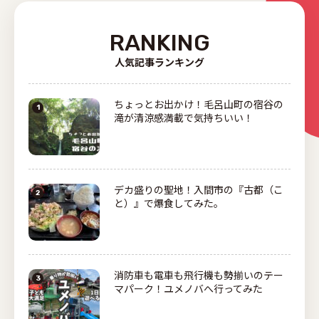
RANKING
人気記事ランキング
ちょっとお出かけ！毛呂山町の宿谷の
滝が清涼感満載で気持ちいい！
デカ盛りの聖地！入間市の『古都（こ
と）』で爆食してみた。
消防車も電車も飛行機も勢揃いのテー
マパーク！ユメノバへ行ってみた