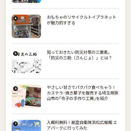
おもちゃのリサイクルトイプラネット
が魅力的すぎる
知っておきたい防災対策の三要素。
「防災の三助（さんじょ）」とは？
やさしい甘さでパクパク食べちゃう！
カステラ･焼き菓子を販売する埼玉県狭
山市の｢令子の手作り工房｣を紹介
入館料無料！航空自衛隊浜松広報館 エ
アパークに行ってみた