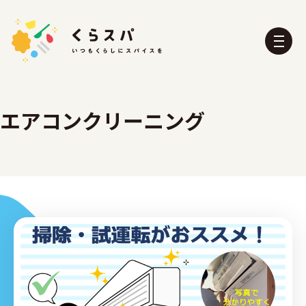
エアコンクリーニング
くらスパとは？
たべる部
おふろ部
せいかつ部
おでかけ部
こども部
ぼうさい部