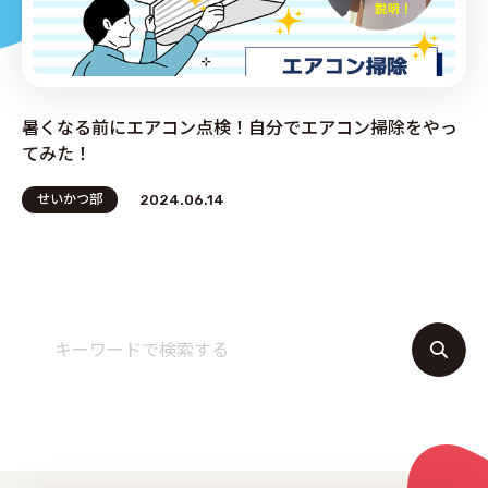
PRODUCE by ︎BG SERVICE
暑くなる前にエアコン点検！自分でエアコン掃除をやっ
てみた！
せいかつ部
2024.06.14