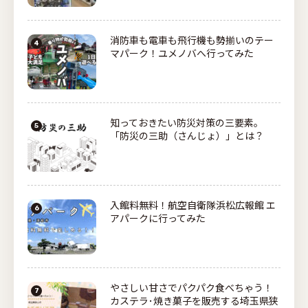
消防車も電車も飛行機も勢揃いのテー
マパーク！ユメノバへ行ってみた
知っておきたい防災対策の三要素。
「防災の三助（さんじょ）」とは？
入館料無料！航空自衛隊浜松広報館 エ
アパークに行ってみた
やさしい甘さでパクパク食べちゃう！
カステラ･焼き菓子を販売する埼玉県狭