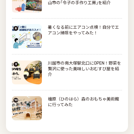
山市の｢令子の手作り工房｣を紹介
暑くなる前にエアコン点検！自分でエ
アコン掃除をやってみた！
川越市の南大塚駅北口にOPEN！野菜を
贅沢に使った美味しいおむすび屋を紹
介
檜原（ひのはら）森のおもちゃ美術館
に行ってみた