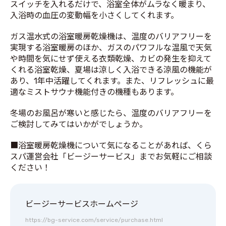
スイッチを入れるだけで、浴室全体がムラなく暖まり、
入浴時の血圧の変動幅を小さくしてくれます。
ガス温水式の浴室暖房乾燥機は、温度のバリアフリーを
実現する浴室暖房のほか、ガスのパワフルな温風で天気
や時間を気にせず使える衣類乾燥、カビの発生を抑えて
くれる浴室乾燥、夏場は涼しく入浴できる涼風の機能が
あり、1年中活躍してくれます。また、リフレッシュに最
適なミストサウナ機能付きの機種もあります。
冬場のお風呂が寒いと感じたら、温度のバリアフリーを
ご検討してみてはいかがでしょうか。
■浴室暖房乾燥機について気になることがあれば、くら
スパ運営会社「ビージーサービス」までお気軽にご相談
ください！
ビージーサービスホームページ
https://bg-service.com/service/purchase.html