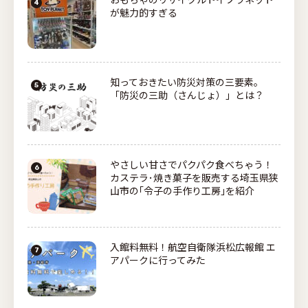
おもちゃのリサイクルトイプラネット
が魅力的すぎる
知っておきたい防災対策の三要素。
「防災の三助（さんじょ）」とは？
やさしい甘さでパクパク食べちゃう！
カステラ･焼き菓子を販売する埼玉県狭
山市の｢令子の手作り工房｣を紹介
入館料無料！航空自衛隊浜松広報館 エ
アパークに行ってみた