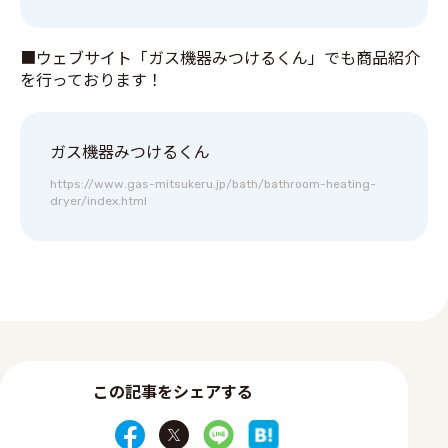
■ウェブサイト「ガス機器みつけるくん」でも商品紹介
を行っております！
ガス機器みつけるくん
https://www.gas-mitsukeru.jp/bath/bathroom-heating-
dryer/index.html
この記事をシェアする