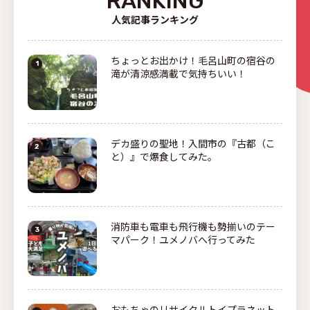
RANKING
人気記事ランキング
ちょっとお出かけ！毛呂山町の宿谷の
滝が清涼感満載で気持ちいい！
デカ盛りの聖地！入間市の『古都（こ
と）』で爆食してみた。
消防車も電車も飛行機も勢揃いのテー
マパーク！ユメノバへ行ってみた