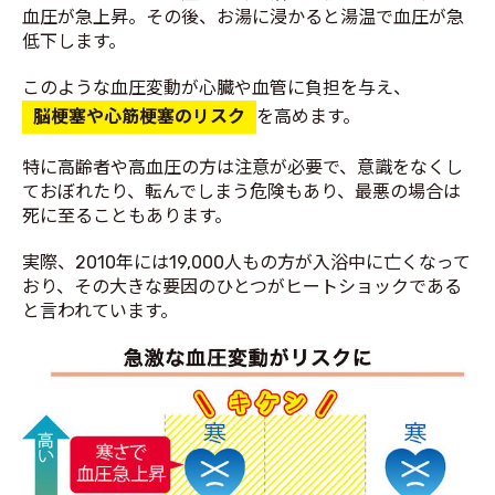
血圧が急上昇。その後、お湯に浸かると湯温で血圧が急
低下します。
このような血圧変動が心臓や血管に負担を与え、
脳梗塞や心筋梗塞のリスク
を高めます。
特に高齢者や高血圧の方は注意が必要で、意識をなくし
ておぼれたり、転んでしまう危険もあり、最悪の場合は
死に至ることもあります。
実際、2010年には19,000人もの方が入浴中に亡くなって
おり、その大きな要因のひとつがヒートショックである
と言われています。