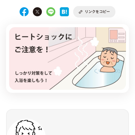
リンクをコピー
PRODUCE by ︎BG SERVICE