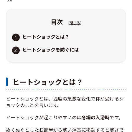
目次
[
閉じる
]
ヒートショックとは？
1.
ヒートショックを防ぐには
2.
ヒートショックとは？
ヒートショックとは、温度の急激な変化で体が受けるシ
ョックのことを言います。
ヒートショックが起こりやすいのは
冬場の入浴時
です。
ぬくぬくとしたお部屋から寒い浴室に移動すると寒さで