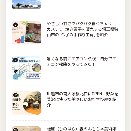
やさしい甘さでパクパク食べちゃう！
カステラ･焼き菓子を販売する埼玉県狭
山市の｢令子の手作り工房｣を紹介
暑くなる前にエアコン点検！自分でエ
アコン掃除をやってみた！
川越市の南大塚駅北口にOPEN！野菜を
贅沢に使った美味しいおむすび屋を紹
介
檜原（ひのはら）森のおもちゃ美術館