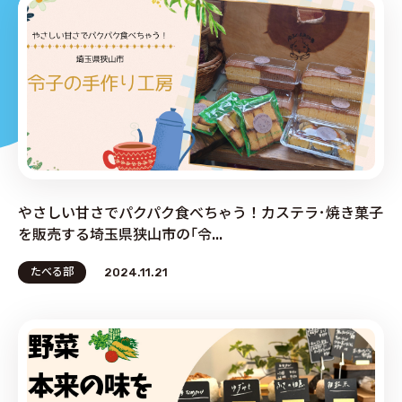
PRODUCE by ︎BG SERVICE
やさしい甘さでパクパク食べちゃう！カステラ･焼き菓子
を販売する埼玉県狭山市の｢令...
たべる部
2024.11.21