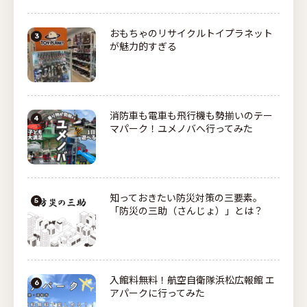
おもちゃのリサイクルトイプラネット
が魅力的すぎる
消防車も電車も飛行機も勢揃いのテー
マパーク！ユメノバへ行ってみた
知っておきたい防災対策の三要素。
「防災の三助（さんじょ）」とは？
入館料無料！航空自衛隊浜松広報館 エ
アパークに行ってみた