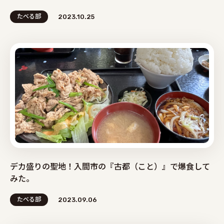
たべる部
2023.10.25
デカ盛りの聖地！入間市の『古都（こと）』で爆食して
みた。
たべる部
2023.09.06