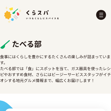
たべる部
食事にはくらしを豊かにするたくさんの楽しみが詰まっていま
す。
くらスパとは？
たべる部
たべる部では「食」にスポットを当て、ガス器具を使ったレシ
おふろ部
せいかつ部
ピやおすすめ食材、さらにはビージーサービススタッフがイチ
おでかけ部
こども部
オシする地元グルメ情報まで、幅広くお届けします！
ぼうさい部