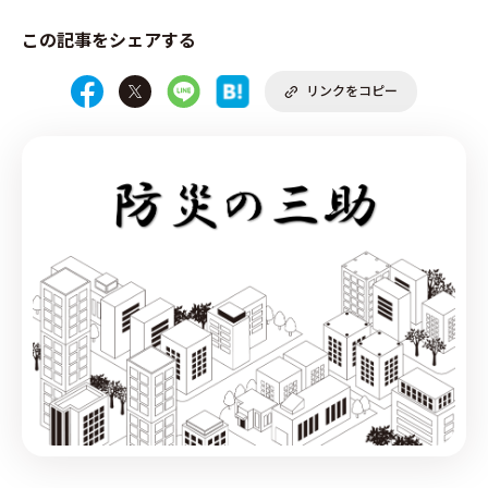
この記事をシェアする
リンクをコピー
PRODUCE by ︎BG SERVICE