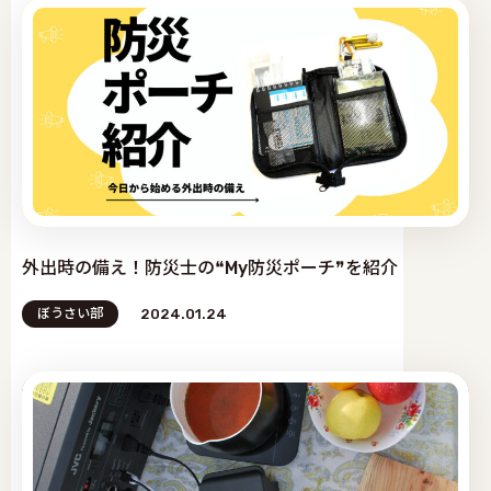
外出時の備え！防災士の❝My防災ポーチ❞を紹介
ぼうさい部
2024.01.24