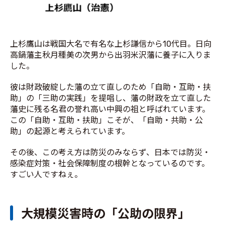
上杉鷹山は戦国大名で有名な上杉謙信から10代目。日向
高鍋藩主秋月種美の次男から出羽米沢藩に養子に入りま
した。
彼は財政破綻した藩の立て直しのため「自助・互助・扶
助」の「三助の実践」を提唱し、藩の財政を立て直した
藩史に残る名君の誉れ高い中興の祖と呼ばれています。
この「自助・互助・扶助」こそが、「自助・共助・公
助」の起源と考えられています。
その後、この考え方は防災のみならず、日本では防災・
感染症対策・社会保障制度の根幹となっているのです。
すごい人ですねぇ。
大規模災害時の「公助の限界」