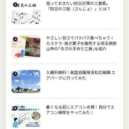
知っておきたい防災対策の三要素。
「防災の三助（さんじょ）」とは？
やさしい甘さでパクパク食べちゃう！
カステラ･焼き菓子を販売する埼玉県狭
山市の｢令子の手作り工房｣を紹介
入館料無料！航空自衛隊浜松広報館 エ
アパークに行ってみた
暑くなる前にエアコン点検！自分でエ
アコン掃除をやってみた！