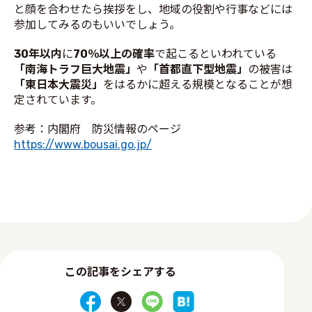
と顔を合わせたら挨拶をし、地域の役割や行事などには
参加してみるのもいいでしょう。
30年以内
に
70％以上の確率
で起こるといわれている
「南海トラフ巨大地震」
や
「首都直下型地震」
の被害は
「東日本大震災」
をはるかに超える規模となることが想
定されています。
参考：内閣府 防災情報のページ
https://www.bousai.go.jp/
この記事をシェアする