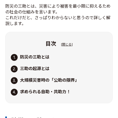
防災の三助とは、災害により被害を最小限に抑えるため
の社会の仕組みを言います。
これだけだと、さっぱりわからないと思うので詳しく解
説します。
目次
[
閉じる
]
防災の三助とは
1.
三助の起源とは
2.
大規模災害時の「公助の限界」
3.
求められる自助・共助力！
4.