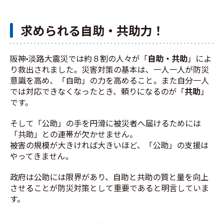
求められる自助・共助力！
阪神·淡路大震災では約８割の人々が「
自助・共助
」によ
り救出されました。災害対策の基本は、一人一人が防災
意識を高め、「自助」の力を高めること。また自分一人
では対応できなくなったとき、頼りになるのが「
共助
」
です。
そして「公助」の手を円滑に被災者へ届けるためには
「共助」との連帯が欠かせません。
被害の規模が大きければ大きいほど、「公助」の支援は
やってきません。
政府は公助には限界があり、自助と共助の質と量を向上
させることが防災対策として重要であると明言していま
す。