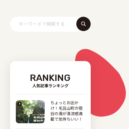
RANKING
人気記事ランキング
ちょっとお出か
け！毛呂山町の宿
谷の滝が清涼感満
載で気持ちいい！