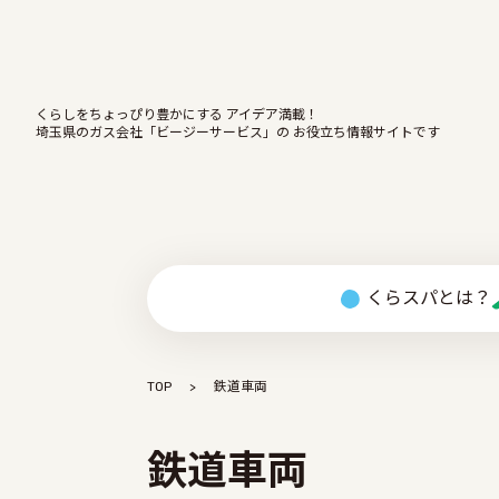
くらしをちょっぴり豊かにする アイデア満載！
埼玉県のガス会社「ビージーサービス」の お役立ち情報サイトです
くらスパとは？
TOP
鉄道車両
鉄道車両