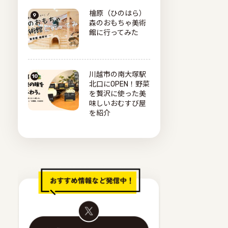
檜原（ひのはら）
森のおもちゃ美術
館に行ってみた
川越市の南大塚駅
北口にOPEN！野菜
を贅沢に使った美
味しいおむすび屋
を紹介