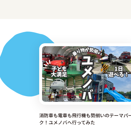
消防車も電車も飛行機も勢揃いのテーマパ
ク！ユメノバへ行ってみた