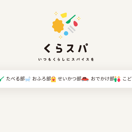
たべる部
おふろ部
せいかつ部
おでかけ部
こと