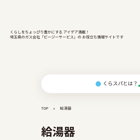
くらしをちょっぴり豊かにする アイデア満載！
埼玉県のガス会社「ビージーサービス」の お役立ち情報サイトです
くらスパとは？
TOP
給湯器
給湯器