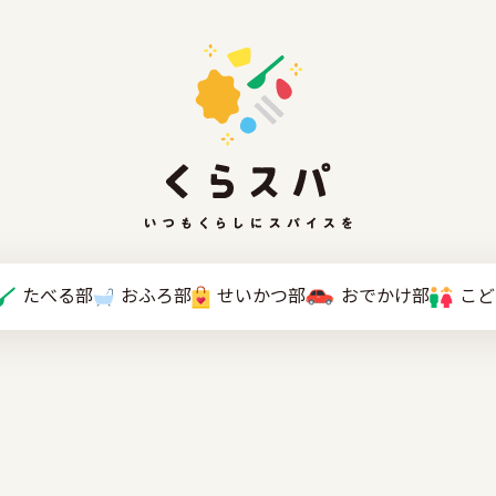
たべる部
おふろ部
せいかつ部
おでかけ部
こと