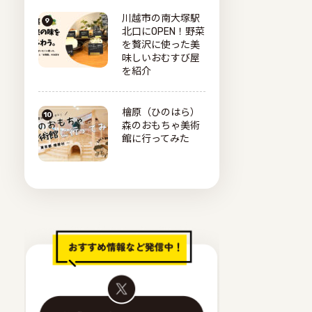
川越市の南大塚駅
北口にOPEN！野菜
を贅沢に使った美
味しいおむすび屋
を紹介
檜原（ひのはら）
森のおもちゃ美術
館に行ってみた