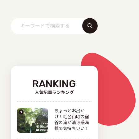
RANKING
人気記事ランキング
ちょっとお出か
け！毛呂山町の宿
谷の滝が清涼感満
載で気持ちいい！