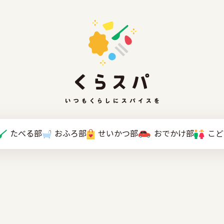
たべる部
おふろ部
せいかつ部
おでかけ部
こと