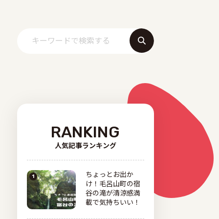
RANKING
人気記事ランキング
ちょっとお出か
け！毛呂山町の宿
谷の滝が清涼感満
載で気持ちいい！