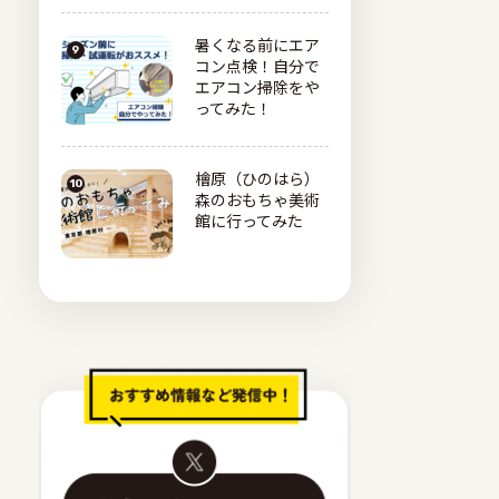
暑くなる前にエア
コン点検！自分で
エアコン掃除をや
ってみた！
檜原（ひのはら）
森のおもちゃ美術
館に行ってみた