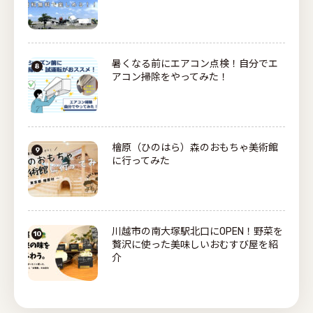
暑くなる前にエアコン点検！自分でエ
アコン掃除をやってみた！
檜原（ひのはら）森のおもちゃ美術館
に行ってみた
川越市の南大塚駅北口にOPEN！野菜を
贅沢に使った美味しいおむすび屋を紹
介