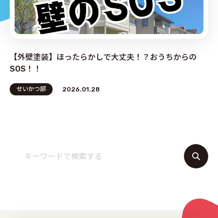
PRODUCE by ︎BG SERVICE
【外壁塗装】ほったらかしで大丈夫！？おうちからの
SOS！！
せいかつ部
2026.01.28