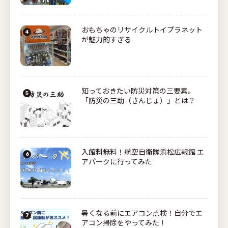
おもちゃのリサイクルトイプラネット
が魅力的すぎる
知っておきたい防災対策の三要素。
「防災の三助（さんじょ）」とは？
入館料無料！航空自衛隊浜松広報館 エ
アパークに行ってみた
暑くなる前にエアコン点検！自分でエ
アコン掃除をやってみた！