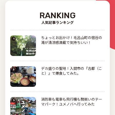
RANKING
人気記事ランキング
ちょっとお出かけ！毛呂山町の宿谷の
滝が清涼感満載で気持ちいい！
デカ盛りの聖地！入間市の『古都（こ
と）』で爆食してみた。
消防車も電車も飛行機も勢揃いのテー
マパーク！ユメノバへ行ってみた