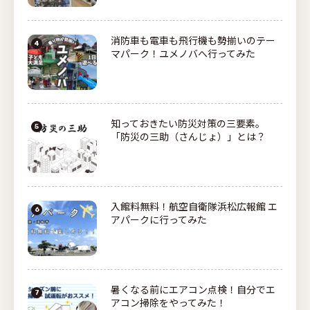
消防車も電車も飛行機も勢揃いのテー
マパーク！ユメノバへ行ってみた
知っておきたい防災対策の三要素。
「防災の三助（さんじょ）」とは？
入館料無料！航空自衛隊浜松広報館 エ
アパークに行ってみた
暑くなる前にエアコン点検！自分でエ
アコン掃除をやってみた！