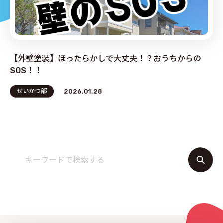
PRODUCE by ︎BG SERVICE
【外壁塗装】ほったらかしで大丈夫！？おうちからの
SOS！！
せいかつ部
2026.01.28