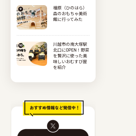
檜原（ひのはら）
森のおもちゃ美術
館に行ってみた
川越市の南大塚駅
北口にOPEN！野菜
を贅沢に使った美
味しいおむすび屋
を紹介