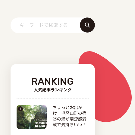
RANKING
人気記事ランキング
ちょっとお出か
け！毛呂山町の宿
谷の滝が清涼感満
載で気持ちいい！