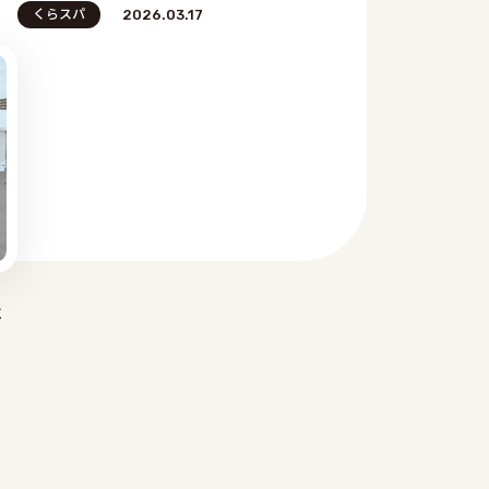
くらスパ
2026.03.17
ベ