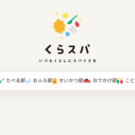
たべる部
おふろ部
せいかつ部
おでかけ部
こと