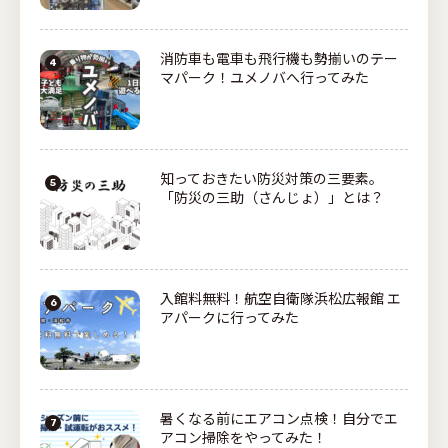
消防車も電車も飛行機も勢揃いのテー
マパーク！ユメノバへ行ってみた
知っておきたい防災対策の三要素。
「防災の三助（さんじょ）」とは？
入館料無料！航空自衛隊浜松広報館 エ
アパークに行ってみた
暑くなる前にエアコン点検！自分でエ
アコン掃除をやってみた！