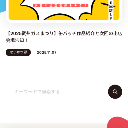
PRODUCE by ︎BG SERVICE
【2025武州ガスまつり】缶バッチ作品紹介と次回の出店
会場告知！
せいかつ部
2025.11.07